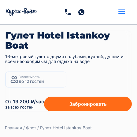
Гулет Hotel Istankoy
Boat
16-метровый гулет с двумя палубами, кухней, душем и
всем необходимым для отдыха на воде
Вместимость
до 12 гостей
От 19 200 ₽/час
Забронировать
за всех гостей
Главная
Флот
Гулет Hotel Istankoy Boat