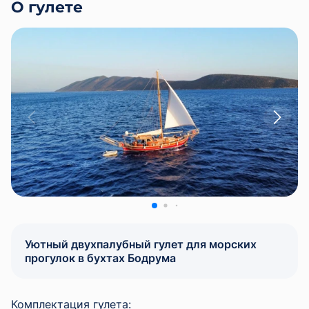
О гулете
Уютный двухпалубный гулет для морских
прогулок в бухтах Бодрума
Комплектация гулета: