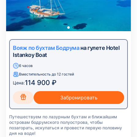
Вояж по бухтам Бодрума
на гулете Hotel
Istankoy Boat
6 часов
Вместительность до 12 гостей
114 900 ₽
Цена:
Путешествуем по лазурным бухтам и ближайшим
островам бодрумского полуострова, чтобы
позагорать, искупаться и провести первую половину
дня на воде!