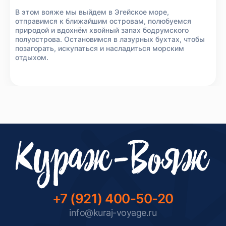
В этом вояже мы выйдем в Эгейское море,
отправимся к ближайшим островам, полюбуемся
природой и вдохнём хвойный запах бодрумского
полуострова. Остановимся в лазурных бухтах, чтобы
позагорать, искупаться и насладиться морским
отдыхом.
+7 (921) 400-50-20
info@kuraj-voyage.ru