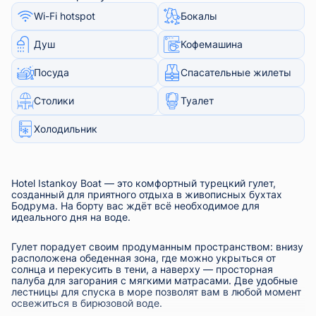
Wi-Fi hotspot
Бокалы
Душ
Кофемашина
Посуда
Спасательные жилеты
Столики
Туалет
Холодильник
Hotel Istankoy Boat — это комфортный турецкий гулет,
созданный для приятного отдыха в живописных бухтах
Бодрума. На борту вас ждёт всё необходимое для
идеального дня на воде.
Гулет порадует своим продуманным пространством: внизу
расположена обеденная зона, где можно укрыться от
солнца и перекусить в тени, а наверху — просторная
палуба для загорания с мягкими матрасами. Две удобные
лестницы для спуска в море позволят вам в любой момент
освежиться в бирюзовой воде.